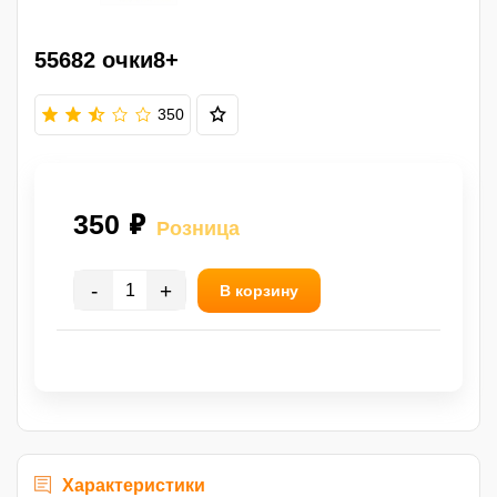
55682 очки8+
350
350 ₽
Розница
-
+
В корзину
Характеристики