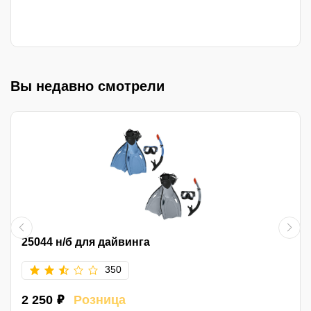
Вы недавно смотрели
25044 н/б для дайвинга
350
2 250 ₽
Розница