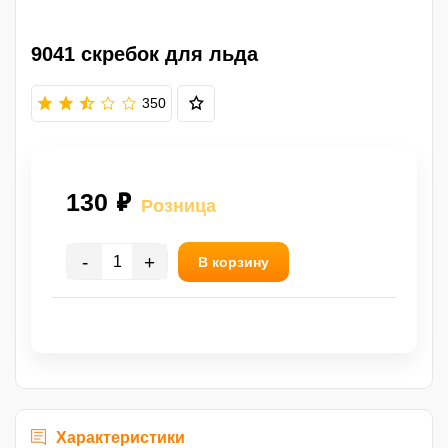
9041 скребок для льда
350
130 ₽
Розница
-
+
В корзину
Характеристики