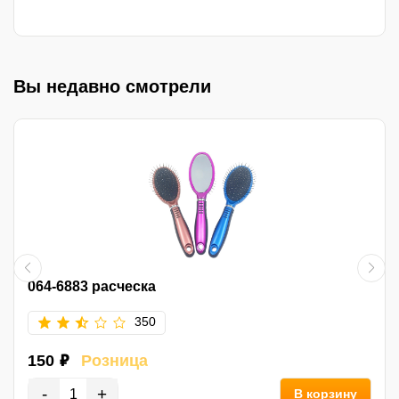
Вы недавно смотрели
064-6883 расческа
350
150 ₽
Розница
-
+
В корзину