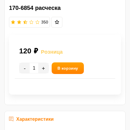
170-6854 расческа
350
120 ₽
Розница
-
+
В корзину
Характеристики