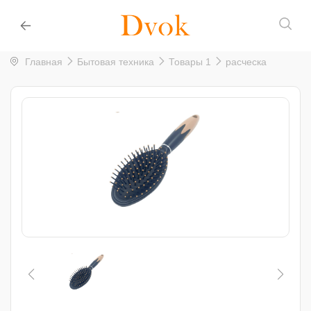
Главная
Бытовая техника
Товары 1
расческа