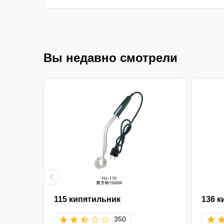
Вы недавно смотрели
115 кипятильник
136 к
350