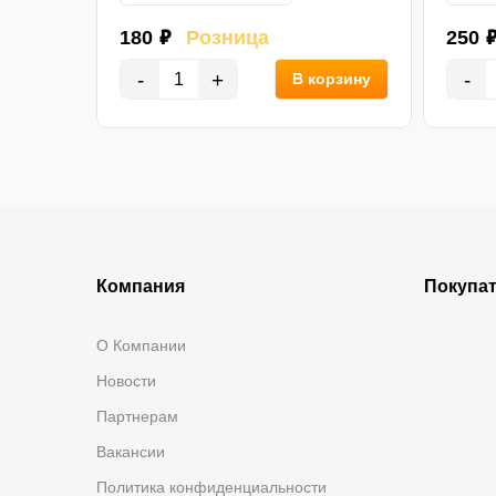
180 ₽
Розница
250 
-
+
-
орзину
В корзину
Компания
Покупа
О Компании
Новости
Партнерам
Вакансии
Политика конфиденциальности