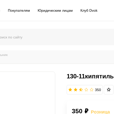
ы
Покупателям
Юридическим лицам
Клуб Dvok
льник
130-11кипятил
350
350 ₽
Розница