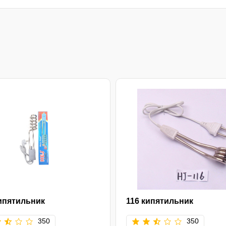
ипятильник
116 кипятильник
350
350