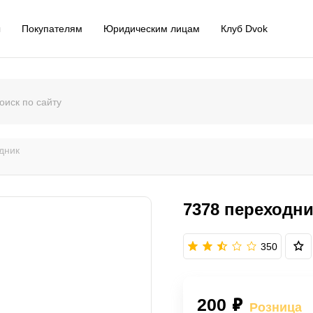
ы
Покупателям
Юридическим лицам
Клуб Dvok
дник
7378 переходни
350
200 ₽
Розница