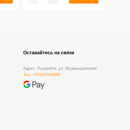
Оставайтесь на связи
Адрес: Уссурийск, ул. Муданьцзянская
Тел: +79149763898