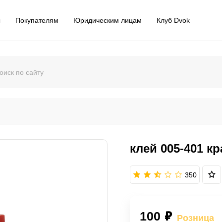
ы
Покупателям
Юридическим лицам
Клуб Dvok
клей 005-401 к
350
100 ₽
Розница