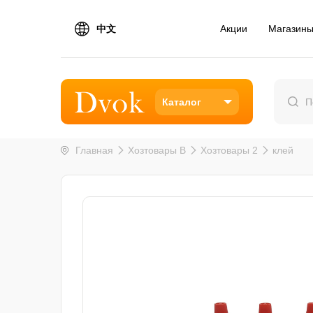
中文
Акции
Магазин
Каталог
Главная
Хозтовары B
Хозтовары 2
клей