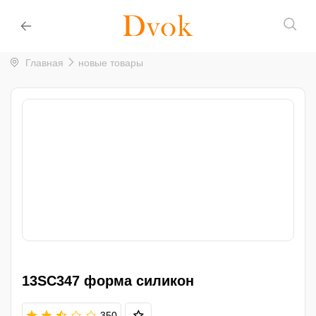
Главная
новые товары
13SC347 форма силикон
350