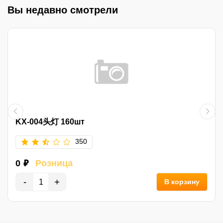
Вы недавно смотрели
KX-004头灯 160шт
350
0 ₽
Розница
-
+
В корзину