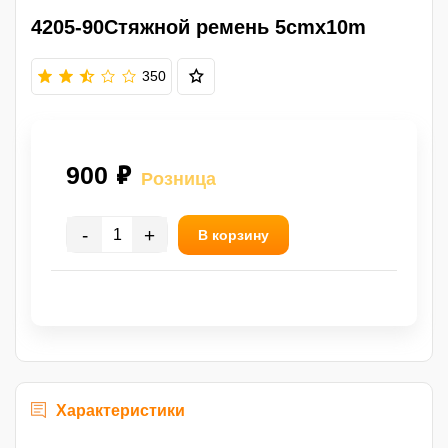
4205-90Стяжной ремень 5cmx10m
350
900 ₽
Розница
-
+
В корзину
Характеристики