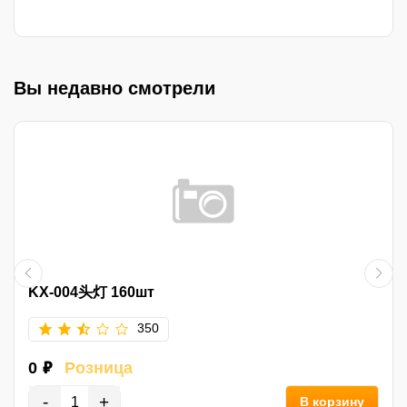
Вы недавно смотрели
KX-004头灯 160шт
350
0 ₽
Розница
-
+
В корзину