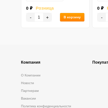
0 ₽
Розница
0 ₽
-
+
-
орзину
В корзину
Компания
Покупа
О Компании
Новости
Партнерам
Вакансии
Политика конфиденциальности