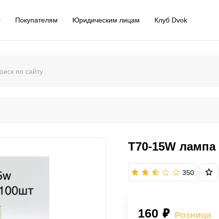
ы
Покупателям
Юридическим лицам
Клуб Dvok
T70-15W лампа
350
160 ₽
Розница