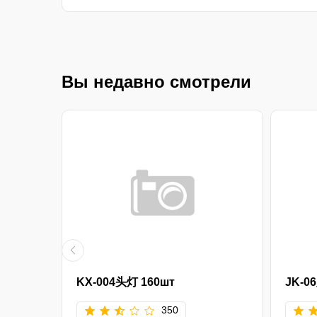
Вы недавно смотрели
KX-004头灯 160шт
JK-0
350