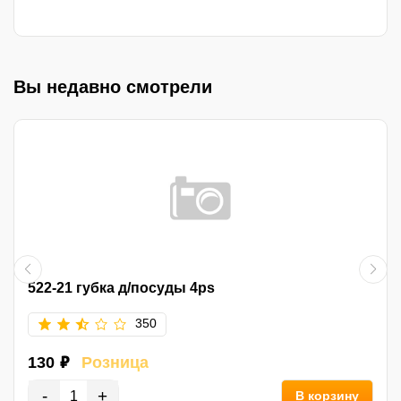
Вы недавно смотрели
522-21 губка д/посуды 4ps
350
130 ₽
Розница
-
+
В корзину