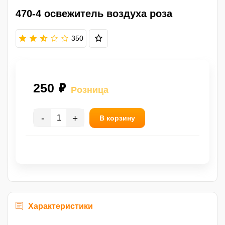
470-4 освежитель воздуха роза
350
250 ₽
Розница
-
+
В корзину
Характеристики