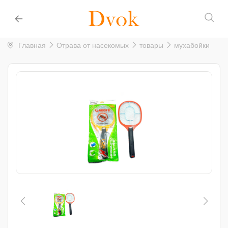
Главная
Отрава от насекомых
товары
мухабойки