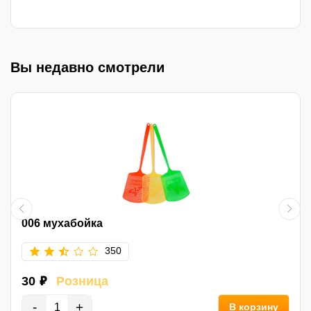
Вы недавно смотрели
006 мухабойка
350
30 ₽
Розница
-
+
В корзину