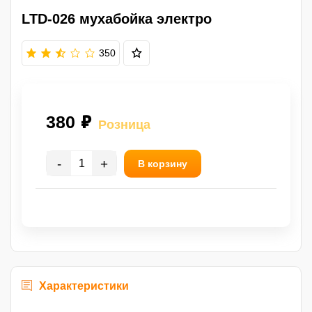
LTD-026 мухабойка электро
350
380 ₽
Розница
-
+
В корзину
Характеристики