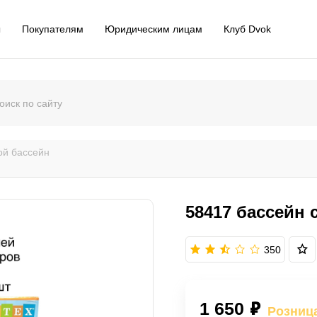
ы
Покупателям
Юридическим лицам
Клуб Dvok
ой бассейн
58417 бассейн 
350
1 650 ₽
Розниц