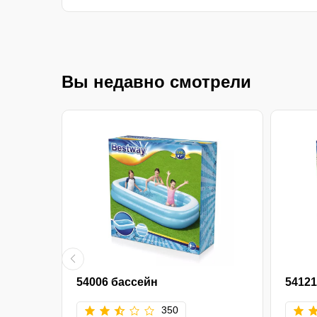
Вы недавно смотрели
54006 бассейн
54121
350