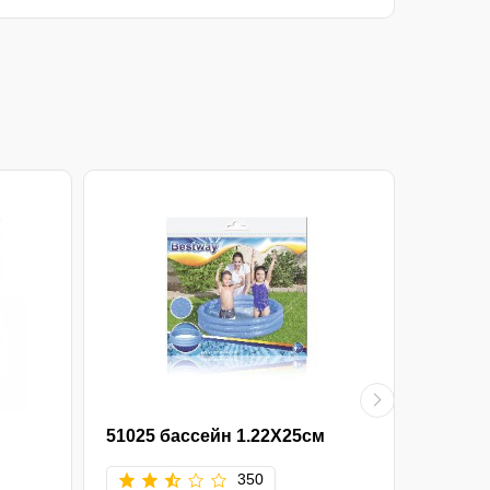
51025 бассейн 1.22Х25см
34180 
350