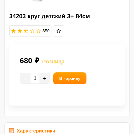
34203 круг детский 3+ 84см
350
680 ₽
Розница
-
+
В корзину
Характеристики