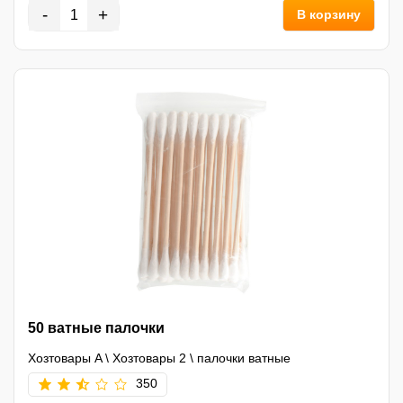
-
+
В корзину
50 ватные палочки
Хозтовары A
\
Хозтовары 2
\
палочки ватные
350