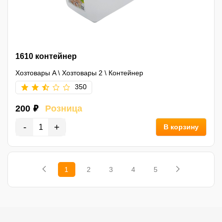
1610 контейнер
Хозтовары A
\
Хозтовары 2
\
Контейнер
350
200 ₽
Розница
-
+
В корзину
1
2
3
4
5