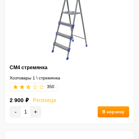
СМ4 стремянка
Хозтовары 1
\
стремянка
350
2 900 ₽
Розница
-
+
В корзину