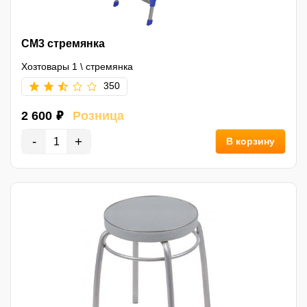
СМ3 стремянка
Хозтовары 1
\
стремянка
350
2 600 ₽
Розница
-
+
В корзину