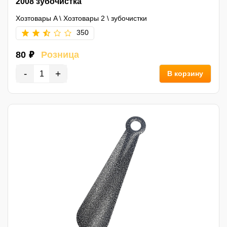
2008 зубочистка
Хозтовары A
\
Хозтовары 2
\
зубочистки
350
80 ₽
Розница
-
+
В корзину