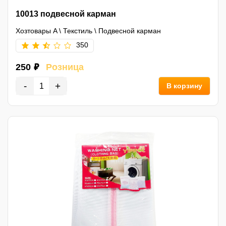
10013 подвесной карман
Хозтовары A
\
Текстиль
\
Подвесной карман
350
250 ₽
Розница
-
+
В корзину