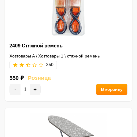
2409 Стяжной ремень
Хозтовары A
\
Хозтовары 1
\
стяжной ремень
350
550 ₽
Розница
-
+
В корзину