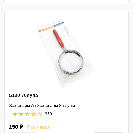
5120-70лупа
Хозтовары A
\
Хозтовары 2
\
лупы
350
150 ₽
Розница