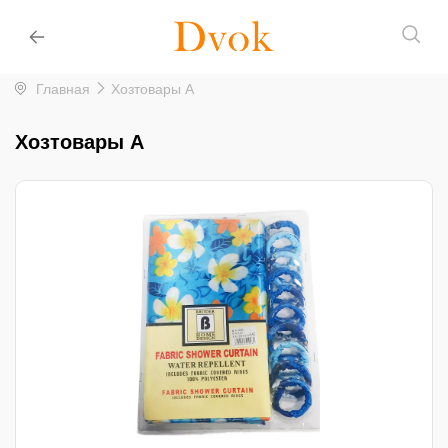
Главная
Хозтовары A
Хозтовары A