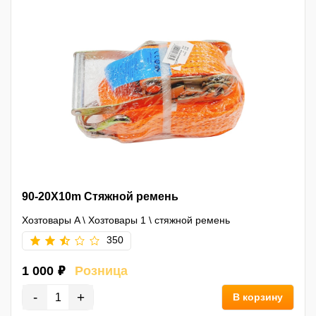
90-20Х10m Стяжной ремень
Хозтовары A
\
Хозтовары 1
\
стяжной ремень
350
1 000 ₽
Розница
-
+
В корзину