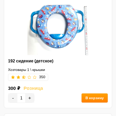
192 сидение (детское)
Хозтовары 1
\
крышки
350
300 ₽
Розница
-
+
В корзину