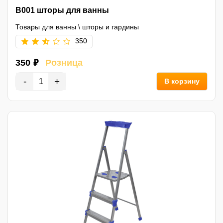
B001 шторы для ванны
Товары для ванны
\
шторы и гардины
350
350 ₽
Розница
-
+
В корзину