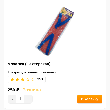
мочалка (шахтерская)
Товары для ванны
\
- мочалки
350
250 ₽
Розница
-
+
В корзину