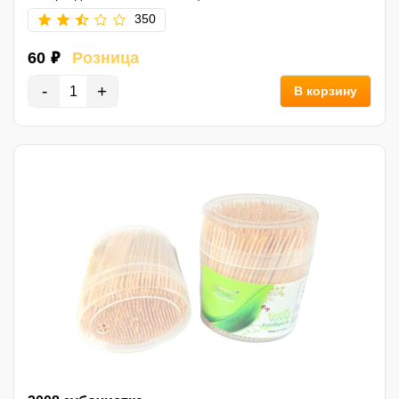
350
60 ₽
Розница
-
+
В корзину