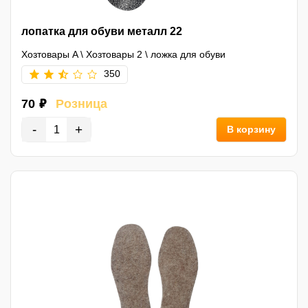
лопатка для обуви металл 22
Хозтовары A
\
Хозтовары 2
\
ложка для обуви
350
70 ₽
Розница
-
+
В корзину