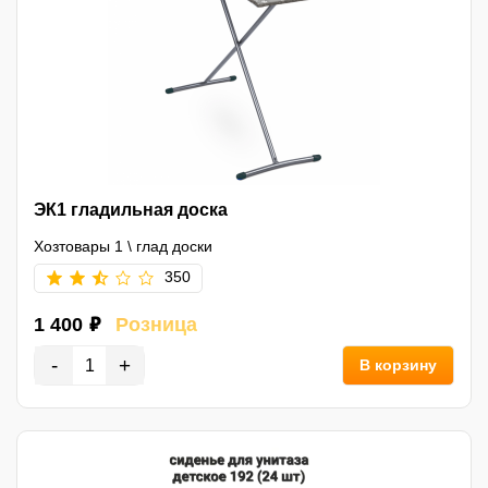
ЭК1 гладильная доска
Хозтовары 1
\
глад доски
350
1 400 ₽
Розница
-
+
В корзину