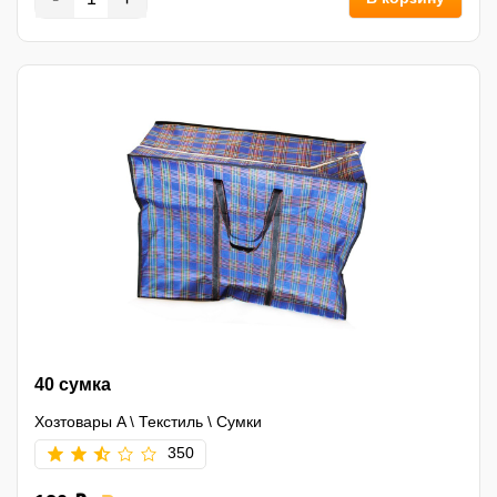
40 сумка
Хозтовары A
\
Текстиль
\
Сумки
350