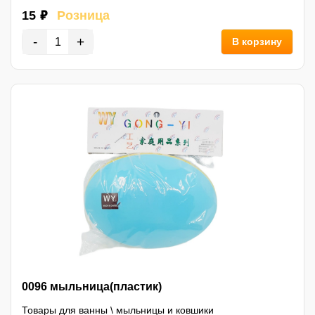
15 ₽
Розница
-
+
В корзину
0096 мыльница(пластик)
Товары для ванны
\
мыльницы и ковшики