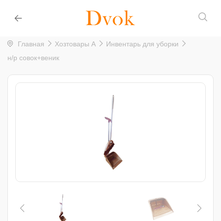
Главная
Хозтовары A
Инвентарь для уборки
н/р совок+веник