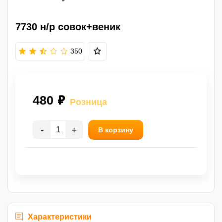
7730 н/р совок+веник
350
480 ₽
Розница
-
+
В корзину
Характеристики