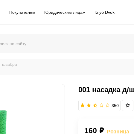
ы
Покупателям
Юридическим лицам
Клуб Dvok
швабра
001 насадка д
350
160 ₽
Розница