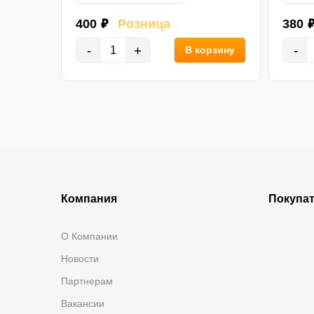
400 ₽
Розница
380 
-
+
-
орзину
В корзину
Компания
Покупа
О Компании
Новости
Партнерам
Вакансии