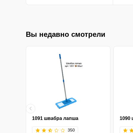
Вы недавно смотрели
1091 швабра лапша
1090
350