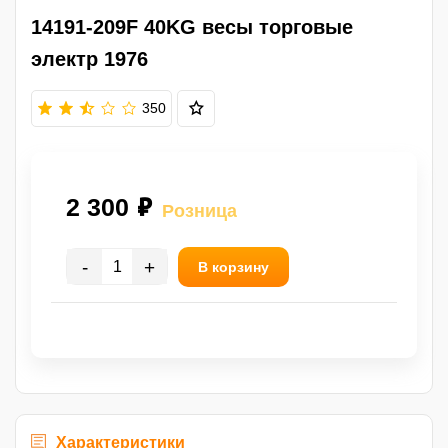
14191-209F 40KG весы торговые
электр 1976
350
2 300 ₽
Розница
-
+
В корзину
Характеристики