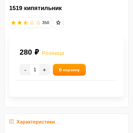
1519 кипятильник
350
280 ₽
Розница
-
+
В корзину
Характеристики