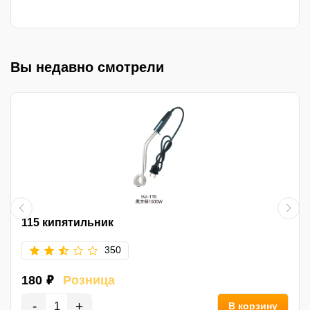
Вы недавно смотрели
115 кипятильник
350
180 ₽
Розница
-
+
В корзину