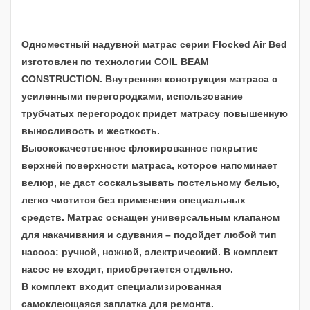
Одноместный надувной матрас серии Flocked Air Bed
изготовлен по технологии COIL BEAM
CONSTRUCTION. Внутренняя конструкция матраса с
усиленными перегородками, использование
трубчатых перегородок придет матрасу повышенную
выносливость и жесткость.
Высококачественное флокированное покрытие
верхней поверхности матраса, которое напоминает
велюр, не даст соскальзывать постельному белью,
легко чистится без применения специальных
средств. Матрас оснащен универсальным клапаном
для накачивания и сдувания – подойдет любой тип
насоса: ручной, ножной, электрический.
В комплект
насос не входит, приобретается отдельно.
В комплект входит специализированная
самоклеющаяся заплатка для ремонта.