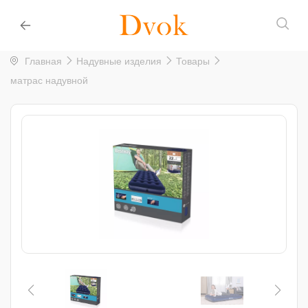
Главная
Надувные изделия
Товары
матрас надувной