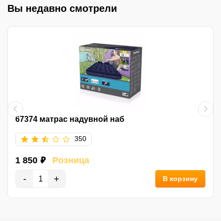
Вы недавно смотрели
67374 матрас надувной наб
350
1 850 ₽
Розница
-
+
В корзину