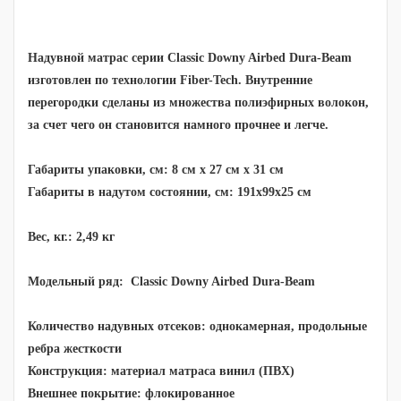
Надувной матрас серии Classic Downy Airbed Dura-Beam
изготовлен по технологии Fiber-Tech. Внутренние
перегородки сделаны из множества полиэфирных волокон,
за счет чего он становится намного прочнее и легче.
Габариты упаковки, см: 8 см х 27 см х 31 см
Габариты в надутом состоянии, см: 191х99х25 см
Вес, кг.: 2,49 кг
Модельный ряд:
Classic Downy Airbed Dura-Beam
Количество надувных отсеков: однокамерная, продольные
ребра жесткости
Конструкция: материал матраса винил (ПВХ)
Внешнее покрытие: флокированное