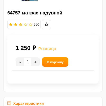
64757 матрас надувной
350
1 250 ₽
Розница
-
+
В корзину
Характеристики