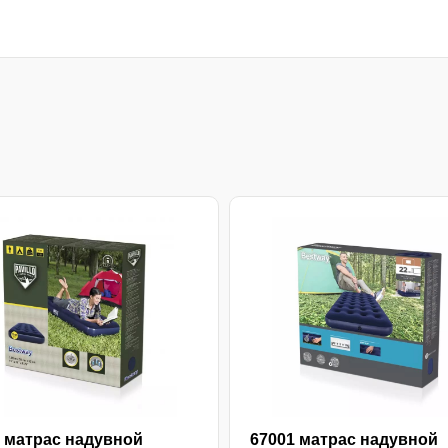
 матрас надувной
67001 матрас надувной