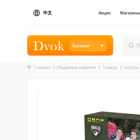
中文
Акции
Магазин
Каталог
Главная
Надувные изделия
Товары
матрас