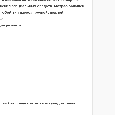
енения специальных средств. Матрас оснащен
любой тип насоса: ручной, ножной,
но.
ля ремонта.
елем без предварительного уведомления.