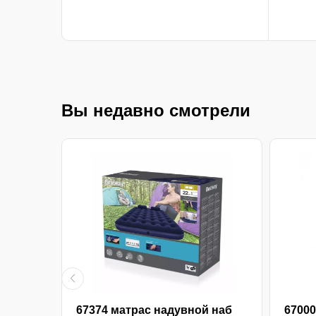
Вы недавно смотрели
й
67374 матрас надувной наб
67000