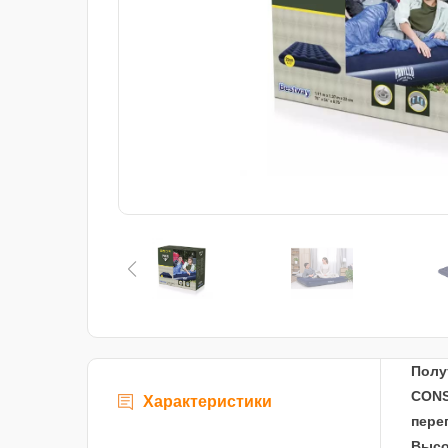
Полу
CONS
Характеристики
пере
Высо