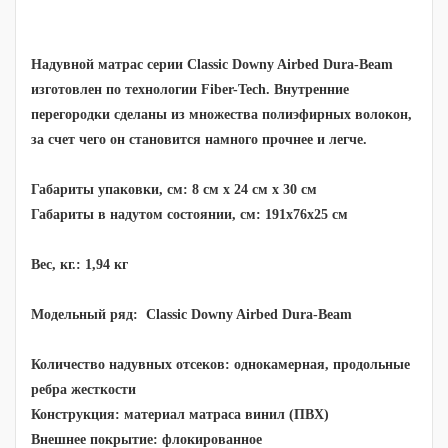
Надувной матрас серии Classic Downy Airbed Dura-Beam
изготовлен по технологии Fiber-Tech. Внутренние
перегородки сделаны из множества полиэфирных волокон,
за счет чего он становится намного прочнее и легче.
Габариты упаковки, см: 8 см х 24 см х 30 см
Габариты в надутом состоянии, см: 191х76х25 см
Вес, кг.: 1,94 кг
Модельный ряд:
Classic Downy Airbed Dura-Beam
Количество надувных отсеков: однокамерная, продольные
ребра жесткости
Конструкция: материал матраса винил (ПВХ)
Внешнее покрытие: флокированное