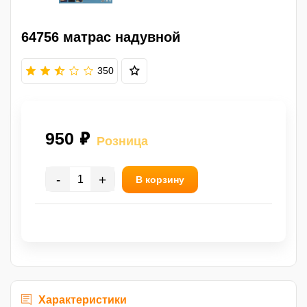
64756 матрас надувной
350
950 ₽
Розница
-
+
В корзину
Характеристики