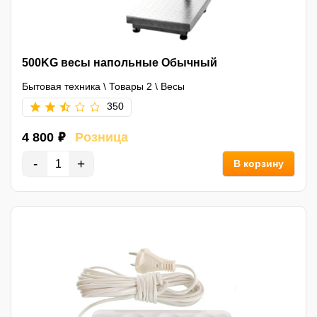
500KG весы напольные Обычный
Бытовая техника
\
Товары 2
\
Весы
350
4 800 ₽
Розница
-
+
В корзину