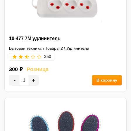
10-477 7M удлинитель
Бытовая техника
\
Товары 2
\
Удлинители
350
300 ₽
Розница
-
+
В корзину