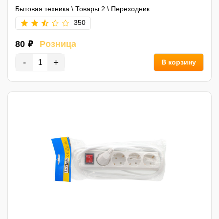
Бытовая техника
\
Товары 2
\
Переходник
350
80 ₽
Розница
-
+
В корзину