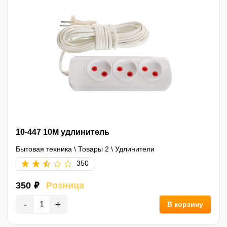
10-447 10M удлинитель
Бытовая техника
\
Товары 2
\
Удлинители
350
350 ₽
Розница
-
+
В корзину