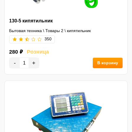
130-5 кипятильник
Бытовая техника
\
Товары 2
\
кипятильник
350
280 ₽
Розница
-
+
В корзину