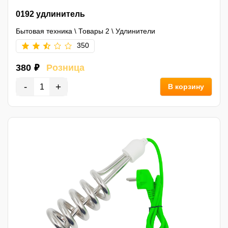
0192 удлинитель
Бытовая техника
\
Товары 2
\
Удлинители
350
380 ₽
Розница
-
+
В корзину