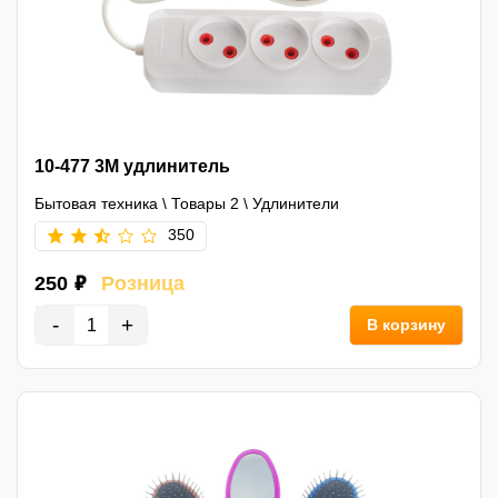
10-477 3M удлинитель
Бытовая техника
\
Товары 2
\
Удлинители
350
250 ₽
Розница
-
+
В корзину