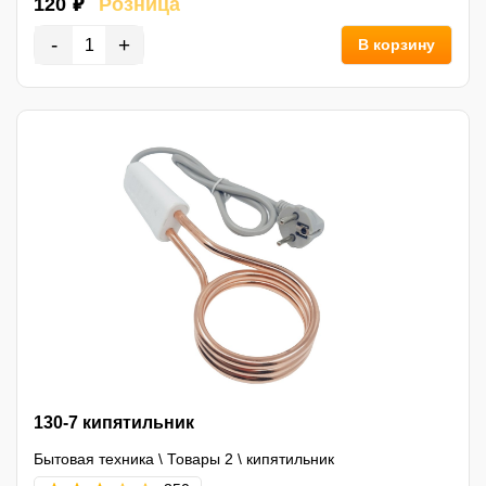
120 ₽
Розница
-
+
В корзину
130-7 кипятильник
Бытовая техника
\
Товары 2
\
кипятильник