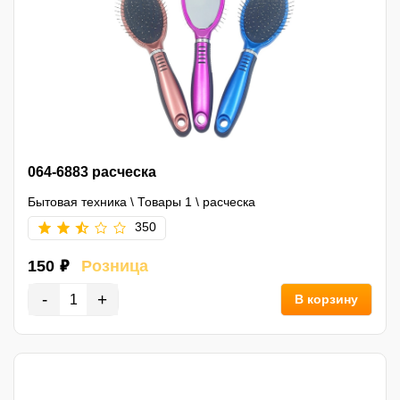
064-6883 расческа
Бытовая техника
\
Товары 1
\
расческа
350
150 ₽
Розница
-
+
В корзину