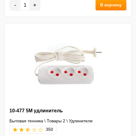
-
+
В корзину
10-477 5M удлинитель
Бытовая техника
\
Товары 2
\
Удлинители
350