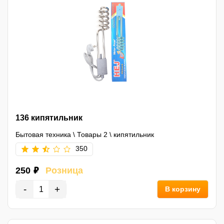
136 кипятильник
Бытовая техника
\
Товары 2
\
кипятильник
350
250 ₽
Розница
-
+
В корзину