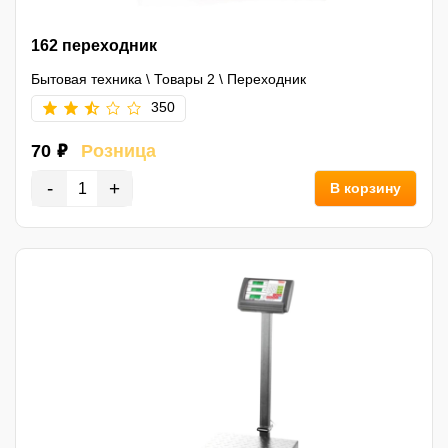
162 переходник
Бытовая техника
\
Товары 2
\
Переходник
350
70 ₽
Розница
-
+
В корзину