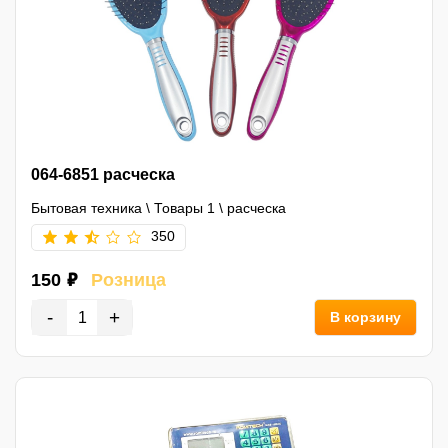
064-6851 расческа
Бытовая техника
\
Товары 1
\
расческа
350
150 ₽
Розница
-
+
В корзину