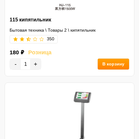
115 кипятильник
Бытовая техника
\
Товары 2
\
кипятильник
350
180 ₽
Розница
-
+
В корзину