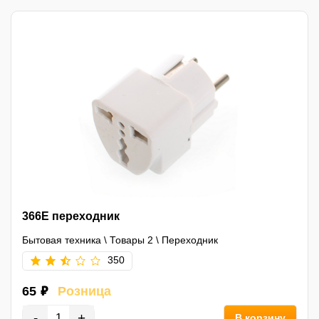
366E переходник
Бытовая техника
\
Товары 2
\
Переходник
350
65 ₽
Розница
-
+
В корзину