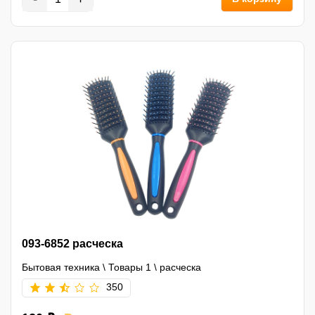
093-6852 расческа
Бытовая техника
\
Товары 1
\
расческа
350