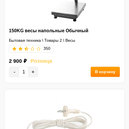
150KG весы напольные Обычный
Бытовая техника
\
Товары 2
\
Весы
350
2 900 ₽
Розница
-
+
В корзину