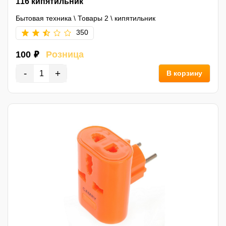
116 кипятильник
Бытовая техника
\
Товары 2
\
кипятильник
350
100 ₽
Розница
-
+
В корзину