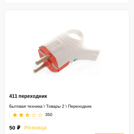
411 переходник
Бытовая техника
\
Товары 2
\
Переходник
350
50 ₽
Розница