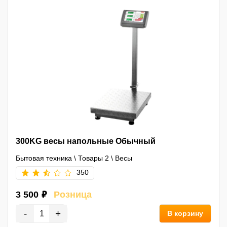
300KG весы напольные Обычный
Бытовая техника
\
Товары 2
\
Весы
350
3 500 ₽
Розница
-
+
В корзину