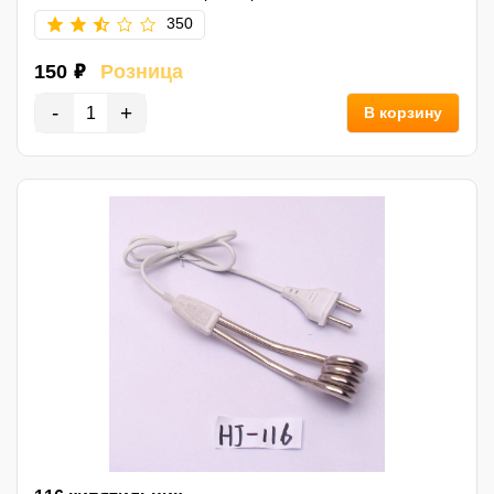
350
150 ₽
Розница
-
+
В корзину