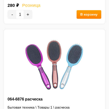
280 ₽
Розница
-
+
В корзину
064-6876 расческа
Бытовая техника
\
Товары 1
\
расческа