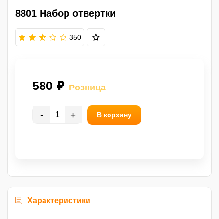
8801 Набор отвертки
350
580 ₽
Розница
-
+
В корзину
Характеристики