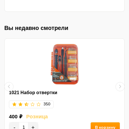
Вы недавно смотрели
1021 Набор отвертки
350
400 ₽
Розница
-
+
В корзину