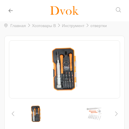
Главная
Хозтовары B
Инструмент
отвертки