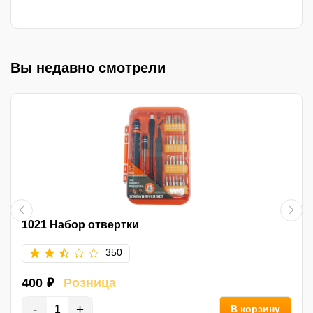
Вы недавно смотрели
1021 Набор отвертки
350
400 ₽
Розница
-
+
В корзину