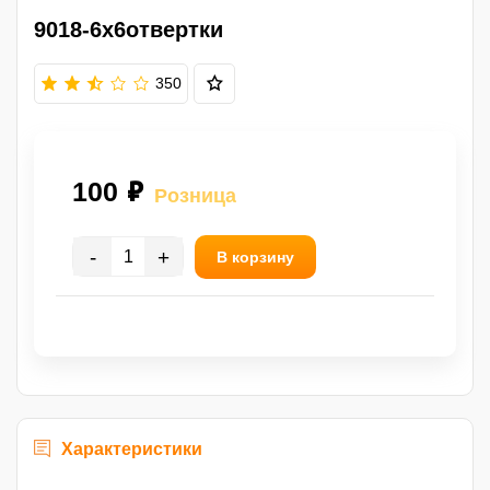
9018-6x6отвертки
350
100 ₽
Розница
-
+
В корзину
Характеристики