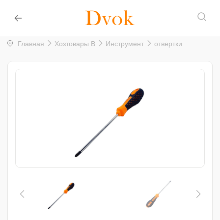
Главная
Хозтовары B
Инструмент
отвертки