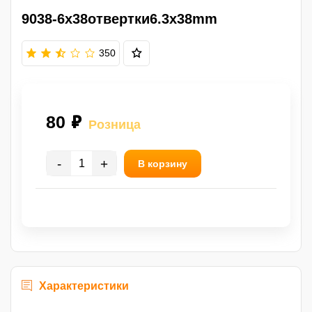
9038-6x38отвертки6.3x38mm
350
80 ₽
Розница
-
+
В корзину
Характеристики