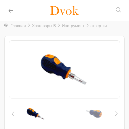
Главная
Хозтовары B
Инструмент
отвертки