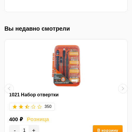
Вы недавно смотрели
1021 Набор отвертки
350
400 ₽
Розница
-
+
В корзину